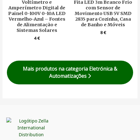
Voltímetro e
Fita LED 3m Branco Frio
Amperímetro Digital de
com Sensor de
Painel 0-100V 0-10A LED
Movimento USB 5V SMD
Vermelho-Azul – Fontes
2835 para Cozinha, Casa
de Alimentação e
de Banho e Móveis
Sistemas Solares
8
€
4
€
Mais produtos na categoria Eletrónica &
Automatizações