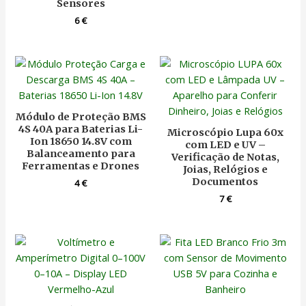
Sensores
6
€
Módulo de Proteção BMS
4S 40A para Baterias Li-
Microscópio Lupa 60x
Ion 18650 14.8V com
com LED e UV –
Balanceamento para
Verificação de Notas,
Ferramentas e Drones
Joias, Relógios e
Documentos
4
€
7
€