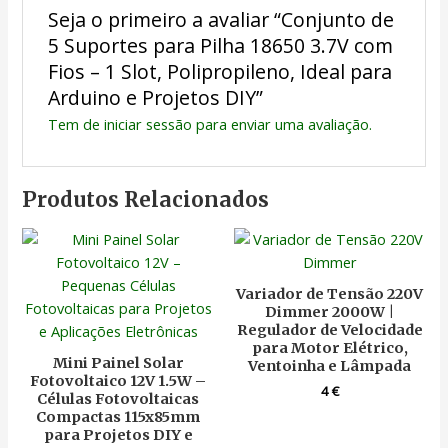
Seja o primeiro a avaliar “Conjunto de
5 Suportes para Pilha 18650 3.7V com
Fios – 1 Slot, Polipropileno, Ideal para
Arduino e Projetos DIY”
Tem de
iniciar sessão
para enviar uma avaliação.
Produtos Relacionados
Variador de Tensão 220V
Dimmer 2000W |
Regulador de Velocidade
para Motor Elétrico,
Mini Painel Solar
Ventoinha e Lâmpada
Fotovoltaico 12V 1.5W –
4
€
Células Fotovoltaicas
Compactas 115x85mm
para Projetos DIY e