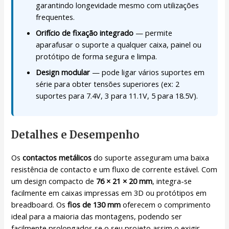
garantindo longevidade mesmo com utilizações
frequentes.
Orifício de fixação integrado
— permite
aparafusar o suporte a qualquer caixa, painel ou
protótipo de forma segura e limpa.
Design modular
— pode ligar vários suportes em
série para obter tensões superiores (ex: 2
suportes para 7.4V, 3 para 11.1V, 5 para 18.5V).
Detalhes e Desempenho
Os
contactos metálicos
do suporte asseguram uma baixa
resistência de contacto e um fluxo de corrente estável. Com
um design compacto de
76 × 21 × 20 mm
, integra-se
facilmente em caixas impressas em 3D ou protótipos em
breadboard. Os
fios de 130 mm
oferecem o comprimento
ideal para a maioria das montagens, podendo ser
facilmente prolongados se o seu projeto assim o exigir.