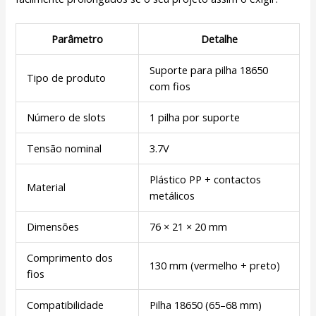
Parâmetro
Detalhe
Suporte para pilha 18650
Tipo de produto
com fios
Número de slots
1 pilha por suporte
Tensão nominal
3.7V
Plástico PP + contactos
Material
metálicos
Dimensões
76 × 21 × 20 mm
Comprimento dos
130 mm (vermelho + preto)
fios
Compatibilidade
Pilha 18650 (65–68 mm)