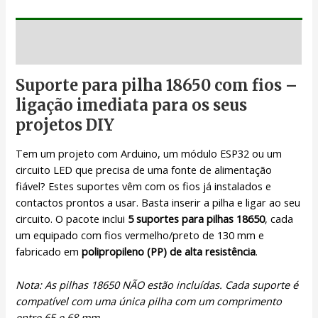
Descrição
Suporte para pilha 18650 com fios –
ligação imediata para os seus
projetos DIY
Tem um projeto com Arduino, um módulo ESP32 ou um
circuito LED que precisa de uma fonte de alimentação
fiável? Estes suportes vêm com os fios já instalados e
contactos prontos a usar. Basta inserir a pilha e ligar ao seu
circuito. O pacote inclui
5 suportes para pilhas 18650
, cada
um equipado com fios vermelho/preto de 130 mm e
fabricado em
polipropileno (PP) de alta resistência
.
Nota: As pilhas 18650 NÃO estão incluídas. Cada suporte é
compatível com uma única pilha com um comprimento
entre 65 e 68 mm.