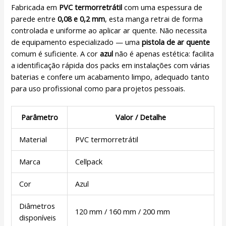
Fabricada em
PVC termorretrátil
com uma espessura de
parede entre
0,08 e 0,2 mm
, esta manga retrai de forma
controlada e uniforme ao aplicar ar quente. Não necessita
de equipamento especializado — uma
pistola de ar quente
comum é suficiente. A cor
azul
não é apenas estética: facilita
a identificação rápida dos packs em instalações com várias
baterias e confere um acabamento limpo, adequado tanto
para uso profissional como para projetos pessoais.
Parâmetro
Valor / Detalhe
Material
PVC termorretrátil
Marca
Cellpack
Cor
Azul
Diâmetros
120 mm / 160 mm / 200 mm
disponíveis