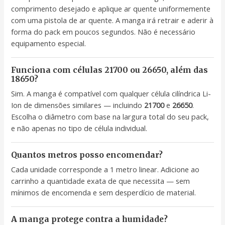
comprimento desejado e aplique ar quente uniformemente
com uma pistola de ar quente. A manga irá retrair e aderir à
forma do pack em poucos segundos. Não é necessário
equipamento especial.
Funciona com células 21700 ou 26650, além das
18650?
Sim. A manga é compatível com qualquer célula cilíndrica Li-
Ion de dimensões similares — incluindo
21700
e
26650
.
Escolha o diâmetro com base na largura total do seu pack,
e não apenas no tipo de célula individual.
Quantos metros posso encomendar?
Cada unidade corresponde a 1 metro linear. Adicione ao
carrinho a quantidade exata de que necessita — sem
mínimos de encomenda e sem desperdício de material.
A manga protege contra a humidade?