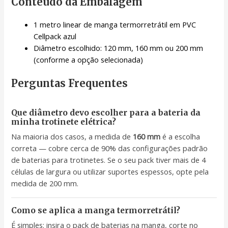
Conteúdo da Embalagem
1 metro linear de manga termorretrátil em PVC
Cellpack azul
Diâmetro escolhido: 120 mm, 160 mm ou 200 mm
(conforme a opção selecionada)
Perguntas Frequentes
Que diâmetro devo escolher para a bateria da
minha trotinete elétrica?
Na maioria dos casos, a medida de
160 mm
é a escolha
correta — cobre cerca de 90% das configurações padrão
de baterias para trotinetes. Se o seu pack tiver mais de 4
células de largura ou utilizar suportes espessos, opte pela
medida de 200 mm.
Como se aplica a manga termorretrátil?
É simples: insira o pack de baterias na manga, corte no