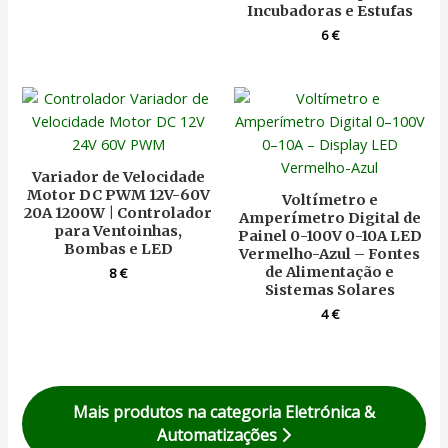
Incubadoras e Estufas
6
€
Variador de Velocidade
Motor DC PWM 12V-60V
Voltímetro e
20A 1200W | Controlador
Amperímetro Digital de
para Ventoinhas,
Painel 0-100V 0-10A LED
Bombas e LED
Vermelho-Azul – Fontes
de Alimentação e
8
€
Sistemas Solares
4
€
Mais produtos na categoria Eletrónica &
Automatizações