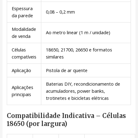
Espessura
0,08 – 0,2 mm
da parede
Modalidade
Ao metro linear (1 m / unidade)
de venda
Células
18650, 21700, 26650 e formatos
compatíveis
similares
Aplicação
Pistola de ar quente
Baterias DIY, recondicionamento de
Aplicações
acumuladores, power banks,
principais
trotinetes e bicicletas elétricas
Compatibilidade Indicativa – Células
18650 (por largura)