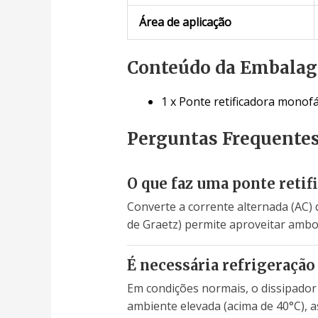
Área de aplicação
Conteúdo da Embala
1 x Ponte retificadora monof
Perguntas Frequente
O que faz uma ponte retif
Converte a corrente alternada (AC) 
de Graetz) permite aproveitar ambos
É necessária refrigeração
Em condições normais, o dissipador
ambiente elevada (acima de 40°C),