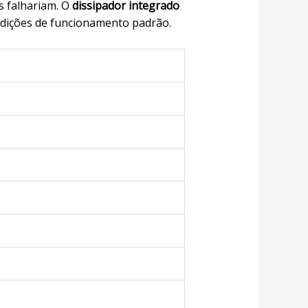
s falhariam. O
dissipador integrado
ondições de funcionamento padrão.