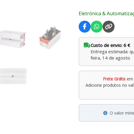
Industriais
Eletrónica & Automatiza
Custo de envio: 6 €
Entrega estimada: qu
feira, 14 de agosto
Frete Grátis
em 
Adicione produtos no va
O valor mí