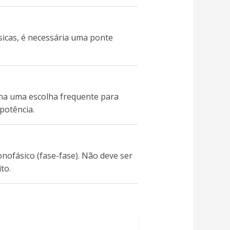
sicas, é necessária uma ponte
-na uma escolha frequente para
potência.
ofásico (fase-fase). Não deve ser
to.