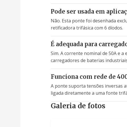
Pode ser usada em aplicaç
Não. Esta ponte foi desenhada exclu
retificadora trifásica com 6 díodos.
É adequada para carregado
Sim. A corrente nominal de 50A e a
carregadores de baterias industriai
Funciona com rede de 400
A ponte suporta tensões inversas a
ligada diretamente a uma fonte trifá
Galeria de fotos