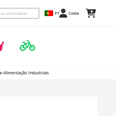
PT
Conta
e Alimentação Industriais