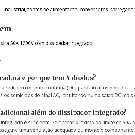
Industrial, fontes de alimentação, conversores, carregado
gem
ásica 50A 1200V com dissipador integrado
s
icadora e por que tem 4 díodos?
da rede em corrente contínua (DC) para circuitos eletrónicos
 os semiciclos do sinal AC, resultando numa saída DC mais es
 adicional além do dissipador integrado?
 integrado é suficiente. Se operar próximo do limite de 50
 assegure uma ventilação adequada ou monte o componente n