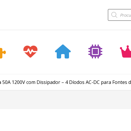
Products
search
a 50A 1200V com Dissipador – 4 Díodos AC-DC para Fontes d