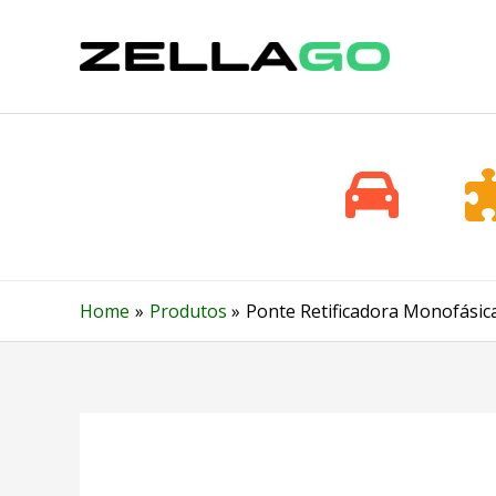
Skip
to
content
Home
Produtos
Ponte Retificadora Monofásic