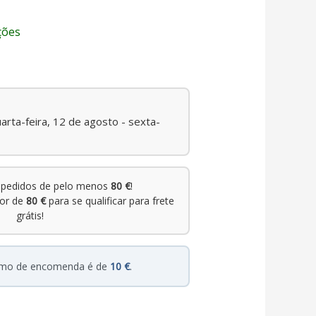
ções
arta-feira, 12 de agosto - sexta-
pedidos de pelo menos
80 €
!
lor de
80 €
para se qualificar para frete
grátis!
nimo de encomenda é de
10 €
.