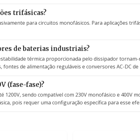
ões trifásicas?
sivamente para circuitos monofásicos. Para aplicações trifá
res de baterias industriais?
 estabilidade térmica proporcionada pelo dissipador tornam
s, fontes de alimentação reguláveis e conversores AC-DC de 
V (fase-fase)?
té 1200V, sendo compatível com 230V monofásico e 400V mon
sica, pois requer uma configuração específica para esse efei