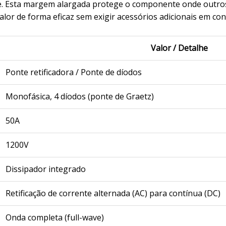
de. Esta margem alargada protege o componente onde outro
alor de forma eficaz sem exigir acessórios adicionais em c
Valor / Detalhe
Ponte retificadora / Ponte de díodos
Monofásica, 4 díodos (ponte de Graetz)
50A
1200V
Dissipador integrado
Retificação de corrente alternada (AC) para contínua (DC)
Onda completa (full-wave)