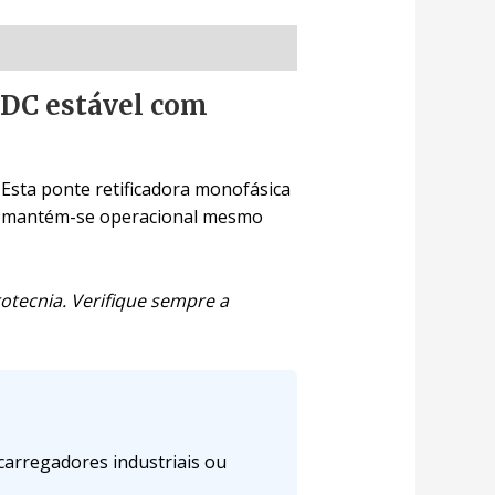
-DC estável com
Esta ponte retificadora monofásica
s e mantém-se operacional mesmo
otecnia. Verifique sempre a
arregadores industriais ou