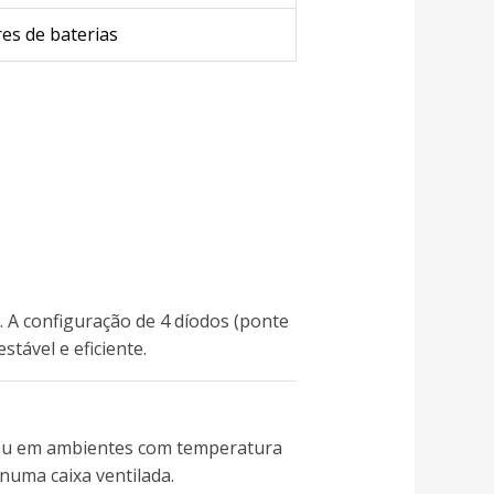
res de baterias
. A configuração de 4 díodos (ponte
tável e eficiente.
A ou em ambientes com temperatura
uma caixa ventilada.