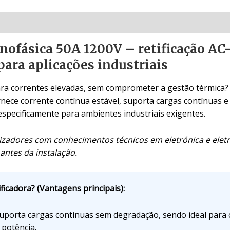
nofásica 50A 1200V – retificação AC
para aplicações industriais
a correntes elevadas, sem comprometer a gestão térmica? 
fornece corrente contínua estável, suporta cargas contínua
 especificamente para ambientes industriais exigentes.
ilizadores com conhecimentos técnicos em eletrónica e eletr
antes da instalação.
ficadora? (Vantagens principais):
porta cargas contínuas sem degradação, sendo ideal para c
 potência.