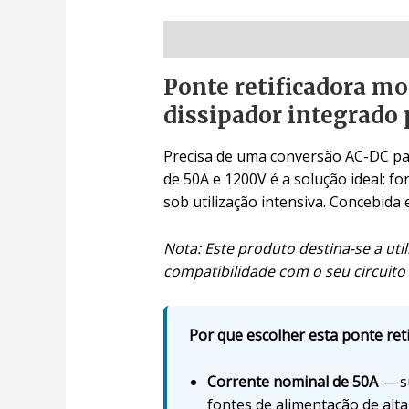
Descrição
Ponte retificadora mo
dissipador integrado 
Precisa de uma conversão AC-DC par
de 50A e 1200V é a solução ideal: 
sob utilização intensiva. Concebida
Nota: Este produto destina-se a ut
compatibilidade com o seu circuito 
Por que escolher esta ponte reti
Corrente nominal de 50A
— su
fontes de alimentação de alta