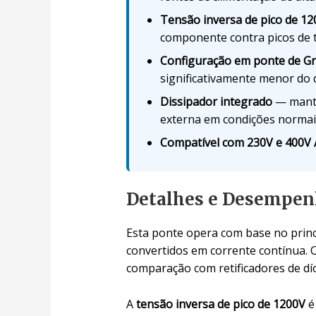
Tensão inversa de pico de 1
componente contra picos de t
Configuração em ponte de Gr
significativamente menor do q
Dissipador integrado
— manté
externa em condições normais
Compatível com 230V e 400V
Detalhes e Desempe
Esta ponte opera com base no prin
convertidos em corrente contínua. 
comparação com retificadores de dí
A
tensão inversa de pico de 1200V
é 