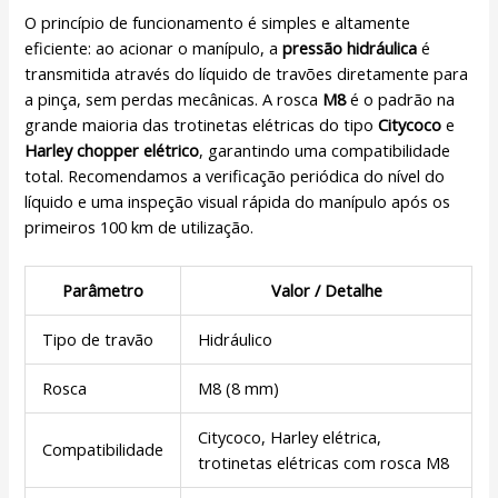
O princípio de funcionamento é simples e altamente
eficiente: ao acionar o manípulo, a
pressão hidráulica
é
transmitida através do líquido de travões diretamente para
a pinça, sem perdas mecânicas. A rosca
M8
é o padrão na
grande maioria das trotinetas elétricas do tipo
Citycoco
e
Harley chopper elétrico
, garantindo uma compatibilidade
total. Recomendamos a verificação periódica do nível do
líquido e uma inspeção visual rápida do manípulo após os
primeiros 100 km de utilização.
Parâmetro
Valor / Detalhe
Tipo de travão
Hidráulico
Rosca
M8 (8 mm)
Citycoco, Harley elétrica,
Compatibilidade
trotinetas elétricas com rosca M8