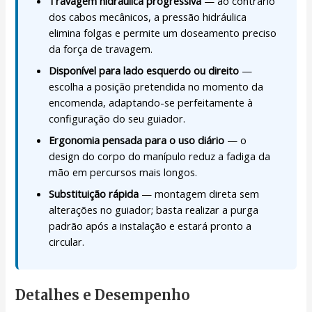
Travagem hidráulica progressiva
— ao contrário
dos cabos mecânicos, a pressão hidráulica
elimina folgas e permite um doseamento preciso
da força de travagem.
Disponível para lado esquerdo ou direito
—
escolha a posição pretendida no momento da
encomenda, adaptando-se perfeitamente à
configuração do seu guiador.
Ergonomia pensada para o uso diário
— o
design do corpo do manípulo reduz a fadiga da
mão em percursos mais longos.
Substituição rápida
— montagem direta sem
alterações no guiador; basta realizar a purga
padrão após a instalação e estará pronto a
circular.
Detalhes e Desempenho