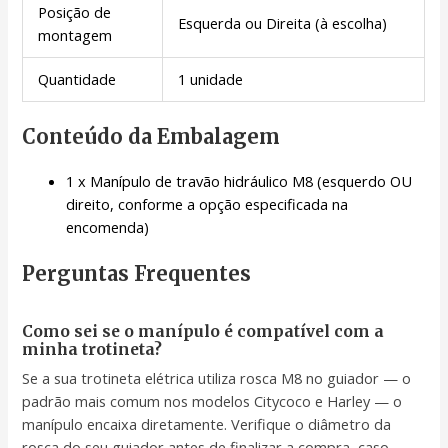
Posição de
Esquerda ou Direita (à escolha)
montagem
Quantidade
1 unidade
Conteúdo da Embalagem
1 x Manípulo de travão hidráulico M8 (esquerdo OU
direito, conforme a opção especificada na
encomenda)
Perguntas Frequentes
Como sei se o manípulo é compatível com a
minha trotineta?
Se a sua trotineta elétrica utiliza rosca M8 no guiador — o
padrão mais comum nos modelos Citycoco e Harley — o
manípulo encaixa diretamente. Verifique o diâmetro da
rosca do seu guiador antes de finalizar a compra, caso