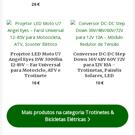
26
€
Projetor LED Moto U7
Conversor DC-DC Step
Angel Eyes 15W 3000lm
Down 36V 48V 60V 72V
12-85V – Far Universal
para 12V 10A –
para Motociclo, ATV e
Trotinetas, Painéis
Trotinete
Solares, LED
16
€
10
€
Mais produtos na categoria Trotinetes &
Bicicletas Elétricas