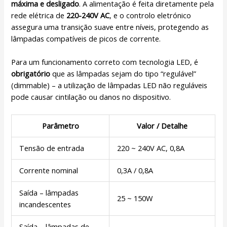
máxima e desligado
. A alimentação é feita diretamente pela
rede elétrica de
220-240V AC
, e o controlo eletrónico
assegura uma transição suave entre níveis, protegendo as
lâmpadas compatíveis de picos de corrente.
Para um funcionamento correto com tecnologia LED, é
obrigatório
que as lâmpadas sejam do tipo “regulável”
(dimmable) – a utilização de lâmpadas LED não reguláveis
pode causar cintilação ou danos no dispositivo.
Parâmetro
Valor / Detalhe
Tensão de entrada
220 ~ 240V AC, 0,8A
Corrente nominal
0,3A / 0,8A
Saída – lâmpadas
25 ~ 150W
incandescentes
Saída – lâmpadas de