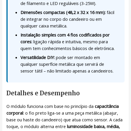
de filamento e LED reguláveis (3-25W).
Dimensões compactas (48,2 x 32 x 16 mm):
fácil
de integrar no corpo do candeeiro ou em
qualquer caixa metálica.
Instalação simples com 4 fios codificados por
cores:
ligação rápida e intuitiva, mesmo para
quem tem conhecimentos básicos de eletrónica.
Versatilidade DIY:
pode ser montado em
qualquer superfície metálica que servirá de
sensor tátil – não limitado apenas a candeeiros.
Detalhes e Desempenho
O módulo funciona com base no princípio da
capacitância
corporal
: o fio preto liga-se a uma peça metálica (abajur,
base ou haste do candeeiro) que atua como sensor. A cada
toque, o módulo alterna entre
luminosidade baixa, média,