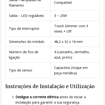
Compatível
filamento
Saída – LED reguláveis
3 ~ 25W
Touch Dimmer com 3
Tipo de interruptor
níveis + Off
Dimensões do módulo
48,2 x 32 x 16 mm
Número de fios de
4 (castanho, vermelho,
ligação
azul, preto)
Capacitivo (toque em
Tipo de sensor
peça metálica)
Instruções de Instalação e Utilização
Desligue a corrente elétrica
antes de iniciar a
instalação para garantir a sua segurança.