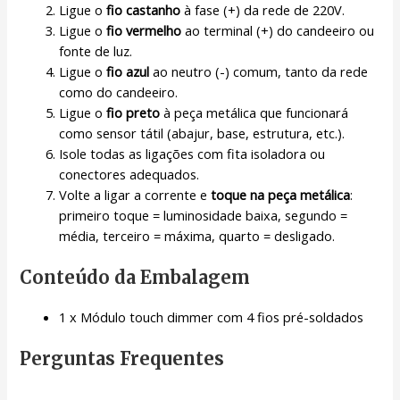
Ligue o
fio castanho
à fase (+) da rede de 220V.
Ligue o
fio vermelho
ao terminal (+) do candeeiro ou
fonte de luz.
Ligue o
fio azul
ao neutro (-) comum, tanto da rede
como do candeeiro.
Ligue o
fio preto
à peça metálica que funcionará
como sensor tátil (abajur, base, estrutura, etc.).
Isole todas as ligações com fita isoladora ou
conectores adequados.
Volte a ligar a corrente e
toque na peça metálica
:
primeiro toque = luminosidade baixa, segundo =
média, terceiro = máxima, quarto = desligado.
Conteúdo da Embalagem
1 x Módulo touch dimmer com 4 fios pré-soldados
Perguntas Frequentes