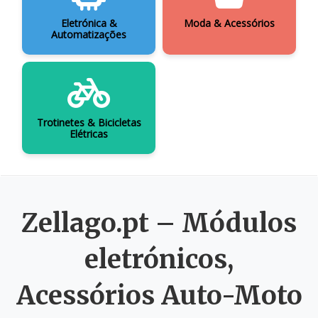
Eletrónica &
Moda & Acessórios
Automatizações
Trotinetes & Bicicletas
Elétricas
Zellago.pt – Módulos
eletrónicos,
Acessórios Auto-Moto