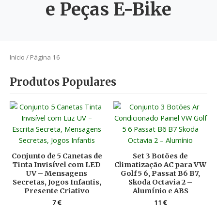
e Peças E-Bike
Início
/ Página 16
Produtos Populares
Conjunto de 5 Canetas de
Set 3 Botões de
Tinta Invisível com LED
Climatização AC para VW
UV – Mensagens
Golf 5 6, Passat B6 B7,
Secretas, Jogos Infantis,
Skoda Octavia 2 –
Presente Criativo
Alumínio e ABS
7
€
11
€