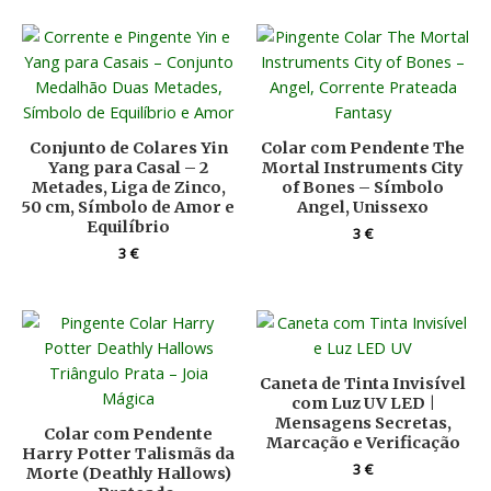
Conjunto de Colares Yin
Colar com Pendente The
Yang para Casal – 2
Mortal Instruments City
Metades, Liga de Zinco,
of Bones – Símbolo
50 cm, Símbolo de Amor e
Angel, Unissexo
Equilíbrio
3
€
3
€
Caneta de Tinta Invisível
com Luz UV LED |
Mensagens Secretas,
Colar com Pendente
Marcação e Verificação
Harry Potter Talismãs da
3
€
Morte (Deathly Hallows)