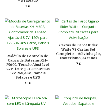
– Prateado
3
€
Cartas de Tarot Rider
Waite 78 Cartas Set
Completo – Adivinhação,
Módulo de Controlo de
Esoterismo, Arcanos
Carga de Baterias XH-
7
€
M602, Tensão Ajustável
3.7V–120V, para Sistemas
12V, 24V, 48V, Painéis
Solares e UPS
10
€