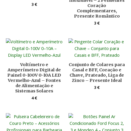
Inoxidável – 2 Pendentes
3
€
Coração
Complementares,
Presente Romântico
3
€
Voltímetro e
Conjunto de Colares para
Amperímetro Digital de
Casal e BFF, Coração e
Painel 0-100V 0-10A LED
Chave, Prateado, Liga de
Vermelho-Azul – Fontes
Zinco – Presente Ideal
de Alimentação e
3
€
Sistemas Solares
4
€