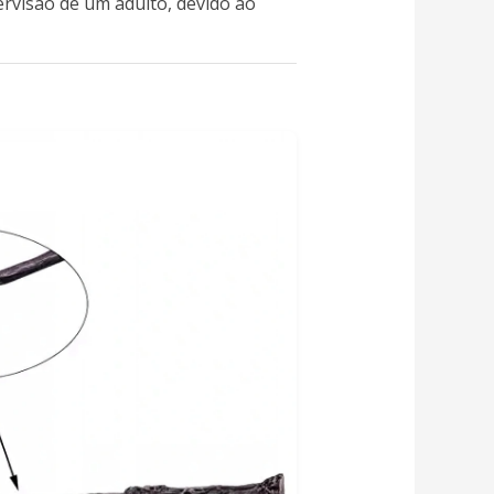
ervisão de um adulto, devido ao