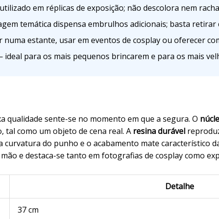
utilizado em réplicas de exposição; não descolora nem rach
em temática dispensa embrulhos adicionais; basta retirar 
r numa estante, usar em eventos de cosplay ou oferecer co
 ideal para os mais pequenos brincarem e para os mais vel
ixa qualidade sente-se no momento em que a segura. O
núcle
 tal como um objeto de cena real. A
resina durável
reproduz
 a curvatura do punho e o acabamento mate característico 
mão e destaca-se tanto em fotografias de cosplay como exp
Detalhe
37 cm