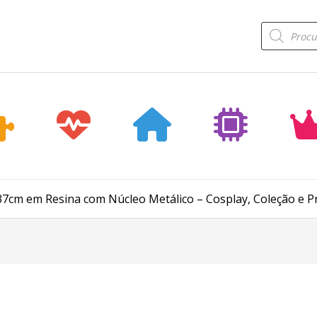
Products
search
37cm em Resina com Núcleo Metálico – Cosplay, Coleção e P