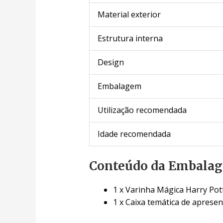
Material exterior
Estrutura interna
Design
Embalagem
Utilização recomendada
Idade recomendada
Conteúdo da Embala
1 x Varinha Mágica Harry Pott
1 x Caixa temática de aprese