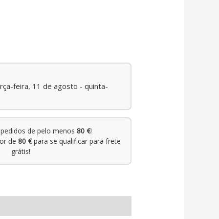
rça-feira, 11 de agosto - quinta-
pedidos de pelo menos
80 €
!
lor de
80 €
para se qualificar para frete
grátis!