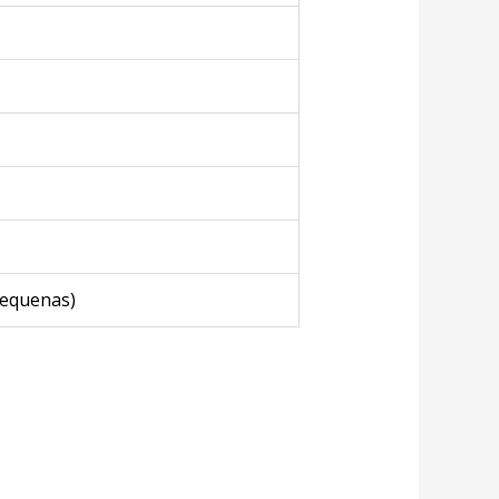
pequenas)