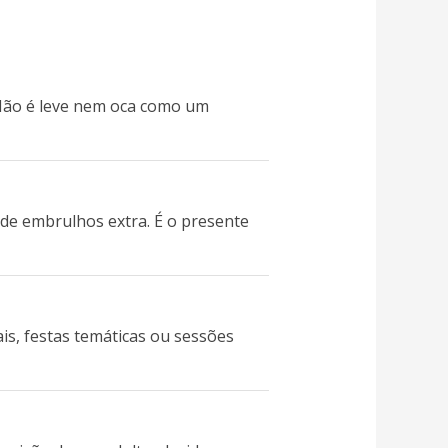
 Não é leve nem oca como um
 de embrulhos extra. É o presente
ais, festas temáticas ou sessões