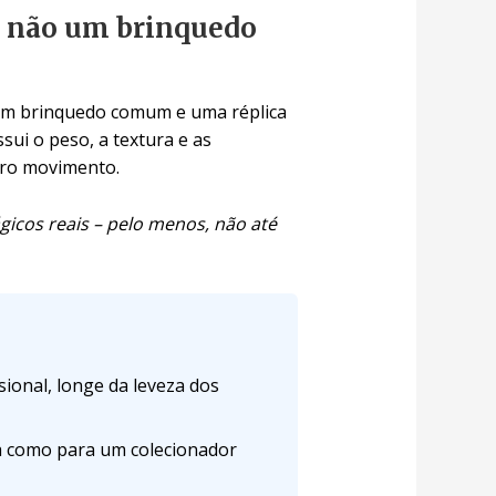
a, não um brinquedo
e um brinquedo comum e uma réplica
sui o peso, a textura e as
iro movimento.
gicos reais – pelo menos, não até
sional, longe da leveza dos
ça como para um colecionador