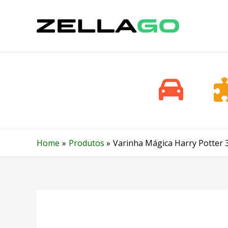
Skip
to
content
Home
Produtos
Varinha Mágica Harry Potter 