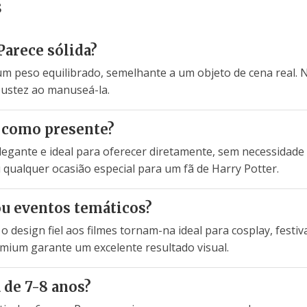
s
Parece sólida?
 um peso equilibrado, semelhante a um objeto de cena real.
ustez ao manuseá-la.
 como presente?
legante e ideal para oferecer diretamente, sem necessidade
u qualquer ocasião especial para um fã de Harry Potter.
ou eventos temáticos?
 design fiel aos filmes tornam-na ideal para cosplay, festiv
mium garante um excelente resultado visual.
 de 7-8 anos?