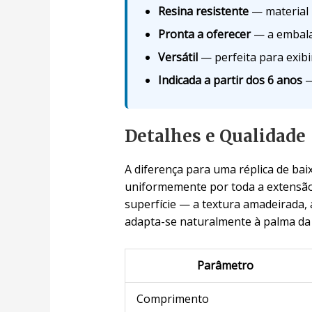
Resina resistente
— material 
Pronta a oferecer
— a embalag
Versátil
— perfeita para exibi
Indicada a partir dos 6 anos
—
Detalhes e Qualidade
A diferença para uma réplica de ba
uniformemente por toda a extensão,
superfície — a textura amadeirada,
adapta-se naturalmente à palma da 
Parâmetro
Comprimento