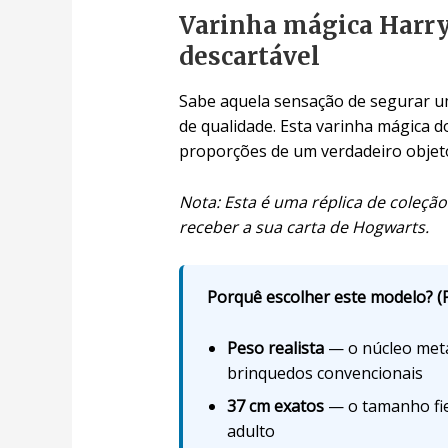
Varinha mágica Harry
descartável
Sabe aquela sensação de segurar um
de qualidade. Esta varinha mágica d
proporções de um verdadeiro objeto
Nota: Esta é uma réplica de coleção
receber a sua carta de Hogwarts.
Porquê escolher este modelo? (P
Peso realista
— o núcleo metál
brinquedos convencionais
37 cm exatos
— o tamanho fiel
adulto