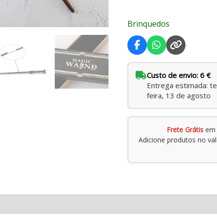
Brinquedos
Custo de envio: 6 €
Entrega estimada: te
feira, 13 de agosto
Frete Grátis
em 
Adicione produtos no va