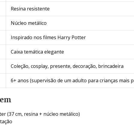
Resina resistente
Núcleo metálico
Inspirado nos filmes Harry Potter
Caixa temática elegante
Coleção, cosplay, presente, decoração, brincadeira
6+ anos (supervisão de um adulto para crianças mais 
gem
er (37 cm, resina + núcleo metálico)
ntação