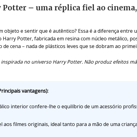
 Potter – uma réplica fiel ao cinem
 objeto e sentir que é autêntico? Essa é a diferença entr
o Harry Potter, fabricada em resina com núcleo metálico, pos
 de cena – nada de plásticos leves que se dobram ao prime
 inspirada no universo Harry Potter. Não produz efeitos má
rincipais vantagens):
ico interior confere-lhe o equilíbrio de um acessório profis
 aos filmes originais, ideal tanto para a mão de uma crian