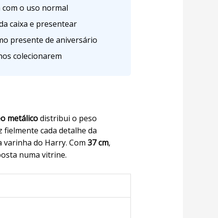
a com o uso normal
da caixa e presentear
mo presente de aniversário
hos colecionarem
o metálico
distribui o peso
 fielmente cada detalhe da
da varinha do Harry. Com
37 cm
,
osta numa vitrine.