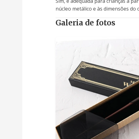
Sim, é adequada para crianças a pa
núcleo metálico e às dimensões do o
Galeria de fotos