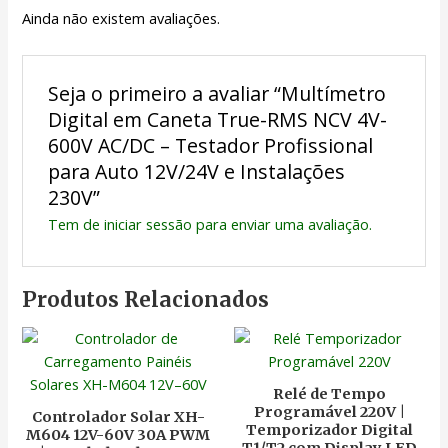
Ainda não existem avaliações.
Seja o primeiro a avaliar “Multímetro
Digital em Caneta True-RMS NCV 4V-
600V AC/DC – Testador Profissional
para Auto 12V/24V e Instalações
230V”
Tem de
iniciar sessão
para enviar uma avaliação.
Produtos Relacionados
Relé de Tempo
Programável 220V |
Controlador Solar XH-
Temporizador Digital
M604 12V-60V 30A PWM