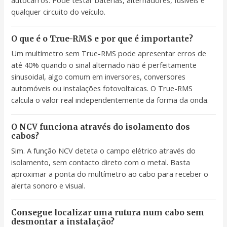
autocarros. Pode testar baterias, alternadores, fusíveis e
qualquer circuito do veículo.
O que é o True-RMS e por que é importante?
Um multímetro sem True-RMS pode apresentar erros de
até 40% quando o sinal alternado não é perfeitamente
sinusoidal, algo comum em inversores, conversores
automóveis ou instalações fotovoltaicas. O True-RMS
calcula o valor real independentemente da forma da onda.
O NCV funciona através do isolamento dos
cabos?
Sim. A função NCV deteta o campo elétrico através do
isolamento, sem contacto direto com o metal. Basta
aproximar a ponta do multímetro ao cabo para receber o
alerta sonoro e visual.
Consegue localizar uma rutura num cabo sem
desmontar a instalação?