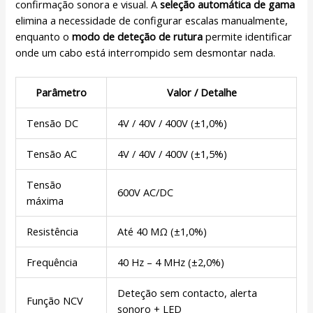
confirmação sonora e visual. A
seleção automática de gama
elimina a necessidade de configurar escalas manualmente,
enquanto o
modo de deteção de rutura
permite identificar
onde um cabo está interrompido sem desmontar nada.
Parâmetro
Valor / Detalhe
Tensão DC
4V / 40V / 400V (±1,0%)
Tensão AC
4V / 40V / 400V (±1,5%)
Tensão
600V AC/DC
máxima
Resistência
Até 40 MΩ (±1,0%)
Frequência
40 Hz – 4 MHz (±2,0%)
Deteção sem contacto, alerta
Função NCV
sonoro + LED