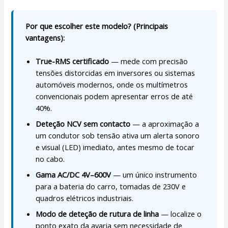
Por que escolher este modelo? (Principais
vantagens):
True-RMS certificado
— mede com precisão
tensões distorcidas em inversores ou sistemas
automóveis modernos, onde os multímetros
convencionais podem apresentar erros de até
40%.
Deteção NCV sem contacto
— a aproximação a
um condutor sob tensão ativa um alerta sonoro
e visual (LED) imediato, antes mesmo de tocar
no cabo.
Gama AC/DC 4V–600V
— um único instrumento
para a bateria do carro, tomadas de 230V e
quadros elétricos industriais.
Modo de deteção de rutura de linha
— localize o
ponto exato da avaria sem necessidade de