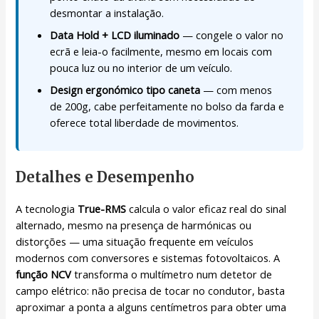
desmontar a instalação.
Data Hold + LCD iluminado
— congele o valor no
ecrã e leia-o facilmente, mesmo em locais com
pouca luz ou no interior de um veículo.
Design ergonómico tipo caneta
— com menos
de 200g, cabe perfeitamente no bolso da farda e
oferece total liberdade de movimentos.
Detalhes e Desempenho
A tecnologia
True-RMS
calcula o valor eficaz real do sinal
alternado, mesmo na presença de harmónicas ou
distorções — uma situação frequente em veículos
modernos com conversores e sistemas fotovoltaicos. A
função NCV
transforma o multímetro num detetor de
campo elétrico: não precisa de tocar no condutor, basta
aproximar a ponta a alguns centímetros para obter uma