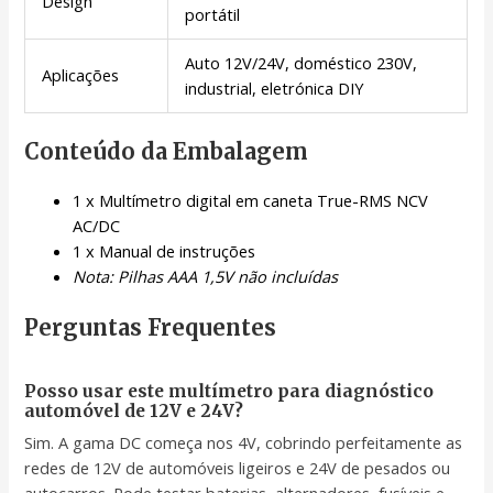
Design
portátil
Auto 12V/24V, doméstico 230V,
Aplicações
industrial, eletrónica DIY
Conteúdo da Embalagem
1 x Multímetro digital em caneta True-RMS NCV
AC/DC
1 x Manual de instruções
Nota: Pilhas AAA 1,5V não incluídas
Perguntas Frequentes
Posso usar este multímetro para diagnóstico
automóvel de 12V e 24V?
Sim. A gama DC começa nos 4V, cobrindo perfeitamente as
redes de 12V de automóveis ligeiros e 24V de pesados ou