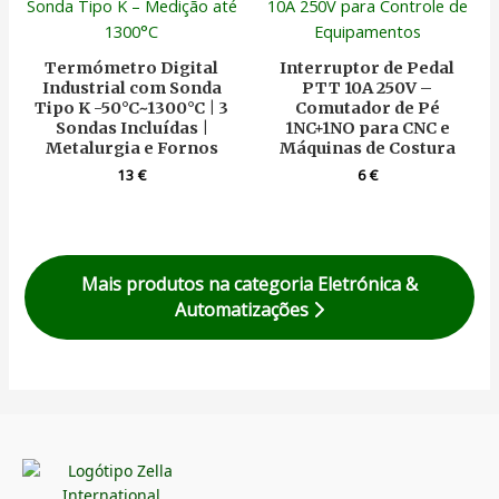
Termómetro Digital
Interruptor de Pedal
Industrial com Sonda
PTT 10A 250V –
Tipo K -50°C~1300°C | 3
Comutador de Pé
Sondas Incluídas |
1NC+1NO para CNC e
Metalurgia e Fornos
Máquinas de Costura
13
€
6
€
Mais produtos na categoria Eletrónica &
Automatizações