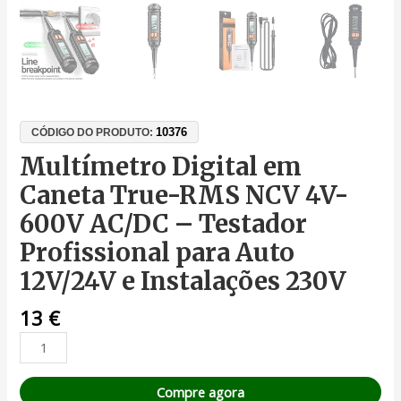
10376
CÓDIGO DO PRODUTO:
Multímetro Digital em
Caneta True-RMS NCV 4V-
600V AC/DC – Testador
Profissional para Auto
12V/24V e Instalações 230V
13
€
Compre agora