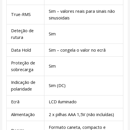
Sim – valores reais para sinais não
True-RMS
sinusoidais
Deteção de
Sim
rutura
Data Hold
Sim – congela o valor no ecrã
Proteção de
Sim
sobrecarga
Indicação de
Sim (DC)
polaridade
Ecrã
LCD iluminado
Alimentação
2 x pilhas AAA 1,5V (não incluídas)
Formato caneta, compacto e