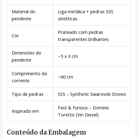
Material do
Liga metálica + pedras SSS
pendente
sintéticas
Prateado com pedras
Cor
transparentes brilhantes
Dimensões do
~5 x 3 cm
pendente
Comprimento da
~60 cm
corrente
Tipo de pedras
SSS – Synthetic Swarovski Stones
Fast & Furious – Dominic
Inspirado em
Toretto (Vin Diesel)
Conteúdo da Embalagem