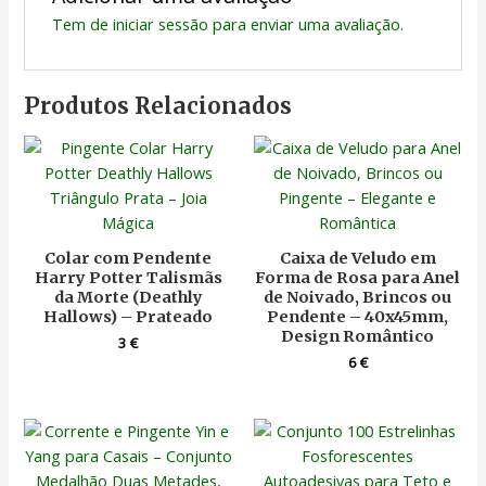
Tem de
iniciar sessão
para enviar uma avaliação.
Produtos Relacionados
Colar com Pendente
Caixa de Veludo em
Harry Potter Talismãs
Forma de Rosa para Anel
da Morte (Deathly
de Noivado, Brincos ou
Hallows) – Prateado
Pendente – 40x45mm,
Design Romântico
3
€
6
€