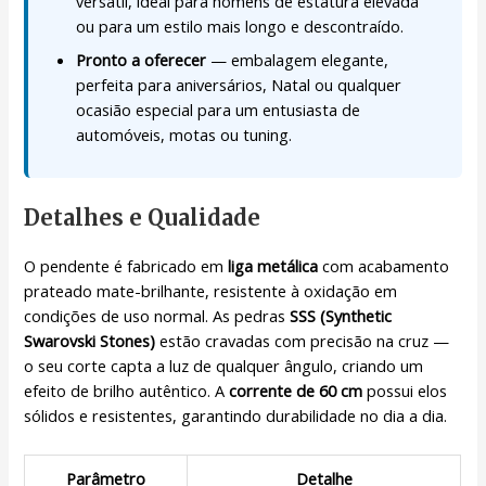
versátil, ideal para homens de estatura elevada
ou para um estilo mais longo e descontraído.
Pronto a oferecer
— embalagem elegante,
perfeita para aniversários, Natal ou qualquer
ocasião especial para um entusiasta de
automóveis, motas ou tuning.
Detalhes e Qualidade
O pendente é fabricado em
liga metálica
com acabamento
prateado mate-brilhante, resistente à oxidação em
condições de uso normal. As pedras
SSS (Synthetic
Swarovski Stones)
estão cravadas com precisão na cruz —
o seu corte capta a luz de qualquer ângulo, criando um
efeito de brilho autêntico. A
corrente de 60 cm
possui elos
sólidos e resistentes, garantindo durabilidade no dia a dia.
Parâmetro
Detalhe