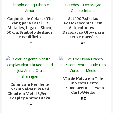
Conjunto de Colares Yin
Set 100 Estrelas
Yang para Casal – 2
Fosforescentes 3cm
Metades, Liga de Zinco,
Autocolantes –
50 cm, Símbolo de Amor
Decoração Glow para
e Equilíbrio
Teto e Paredes
3
€
4
€
Véu de Noiva em Tule
Fino com Pente
Colar com Pendente
Transparente – 75cm
Naruto Akatsuki Red
Curto/Médio
Cloud em Metal 3,5cm –
Cosplay Anime Otaku
8
€
3
€