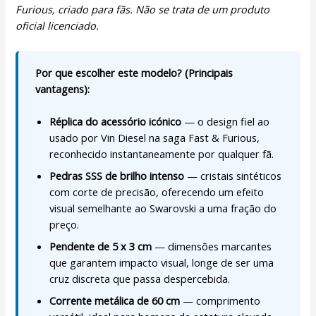
Furious, criado para fãs. Não se trata de um produto
oficial licenciado.
Por que escolher este modelo? (Principais
vantagens):
Réplica do acessório icónico
— o design fiel ao
usado por Vin Diesel na saga Fast & Furious,
reconhecido instantaneamente por qualquer fã.
Pedras SSS de brilho intenso
— cristais sintéticos
com corte de precisão, oferecendo um efeito
visual semelhante ao Swarovski a uma fração do
preço.
Pendente de 5 x 3 cm
— dimensões marcantes
que garantem impacto visual, longe de ser uma
cruz discreta que passa despercebida.
Corrente metálica de 60 cm
— comprimento