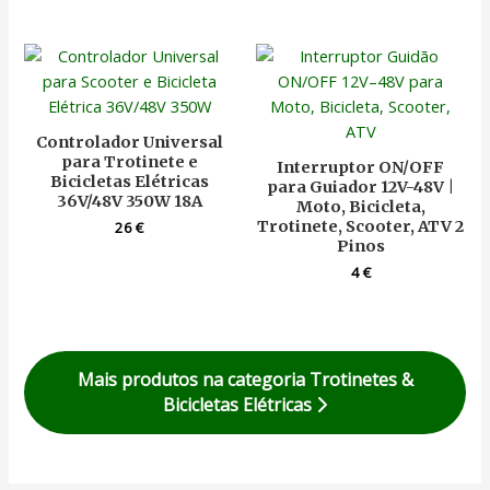
Controlador Universal
para Trotinete e
Interruptor ON/OFF
Bicicletas Elétricas
para Guiador 12V-48V |
36V/48V 350W 18A
Moto, Bicicleta,
Trotinete, Scooter, ATV 2
26
€
Pinos
4
€
Mais produtos na categoria Trotinetes &
Bicicletas Elétricas