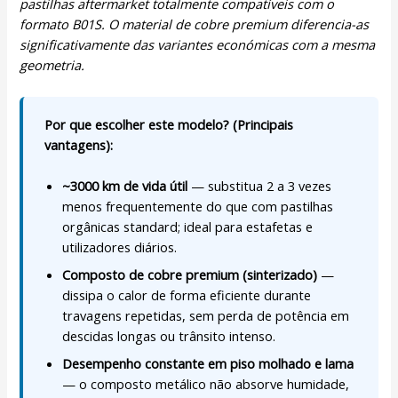
pastilhas aftermarket totalmente compatíveis com o
formato B01S. O material de cobre premium diferencia-as
significativamente das variantes económicas com a mesma
geometria.
Por que escolher este modelo? (Principais
vantagens):
~3000 km de vida útil
— substitua 2 a 3 vezes
menos frequentemente do que com pastilhas
orgânicas standard; ideal para estafetas e
utilizadores diários.
Composto de cobre premium (sinterizado)
—
dissipa o calor de forma eficiente durante
travagens repetidas, sem perda de potência em
descidas longas ou trânsito intenso.
Desempenho constante em piso molhado e lama
— o composto metálico não absorve humidade,