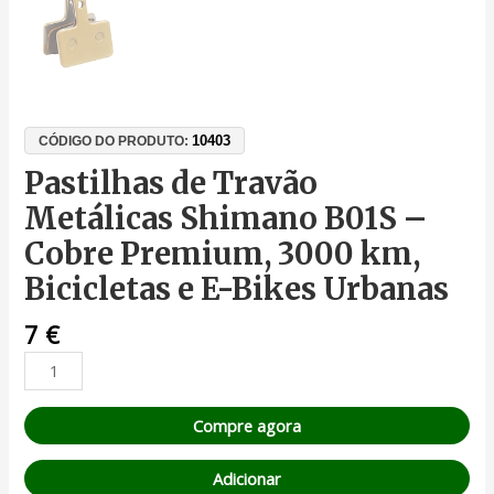
10403
CÓDIGO DO PRODUTO:
Pastilhas de Travão
Metálicas Shimano B01S –
Cobre Premium, 3000 km,
Bicicletas e E-Bikes Urbanas
7
€
Compre agora
Adicionar