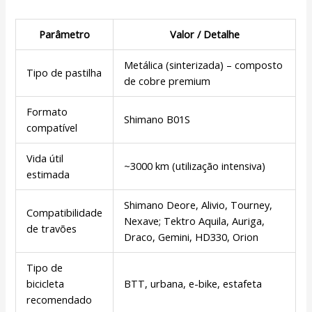
Parâmetro
Valor / Detalhe
Metálica (sinterizada) – composto
Tipo de pastilha
de cobre premium
Formato
Shimano B01S
compatível
Vida útil
~3000 km (utilização intensiva)
estimada
Shimano Deore, Alivio, Tourney,
Compatibilidade
Nexave; Tektro Aquila, Auriga,
de travões
Draco, Gemini, HD330, Orion
Tipo de
bicicleta
BTT, urbana, e-bike, estafeta
recomendado