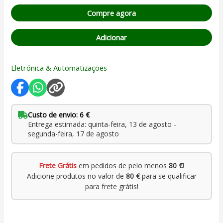
de cliente
Compre agora
Adicionar
Eletrónica & Automatizações
Custo de envio: 6 €
Entrega estimada: quinta-feira, 13 de agosto -
segunda-feira, 17 de agosto
Frete Grátis
em pedidos de pelo menos
80 €
!
Adicione produtos no valor de
80 €
para se qualificar
para frete grátis!