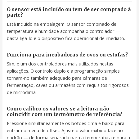
O sensor está incluído ou tem de ser comprado à
parte?
Está incluído na embalagem. O sensor combinado de
temperatura e humidade acompanha o controlador —
basta ligá-lo e o dispositivo fica operacional de imediato.
Funciona para incubadoras de ovos ou estufas?
Sim, é um dos controladores mais utilizados nestas
aplicações. O controlo duplo e a programação simples
tornam-no também adequado para câmaras de
fermentação, caves ou armazéns com requisitos rigorosos
de microclima.
Como calibro os valores se a leitura não
coincidir com um termómetro de referência?
Pressione simultaneamente os botões cima e baixo para
entrar no menu de offset. Ajuste o valor exibido face ao
padrão — de forma separada para a temperatura e para a