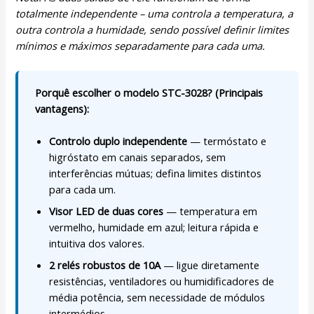
totalmente independente – uma controla a temperatura, a
outra controla a humidade, sendo possível definir limites
mínimos e máximos separadamente para cada uma.
Porquê escolher o modelo STC-3028? (Principais
vantagens):
Controlo duplo independente
— termóstato e
higróstato em canais separados, sem
interferências mútuas; defina limites distintos
para cada um.
Visor LED de duas cores
— temperatura em
vermelho, humidade em azul; leitura rápida e
intuitiva dos valores.
2 relés robustos de 10A
— ligue diretamente
resistências, ventiladores ou humidificadores de
média potência, sem necessidade de módulos
intermédios.