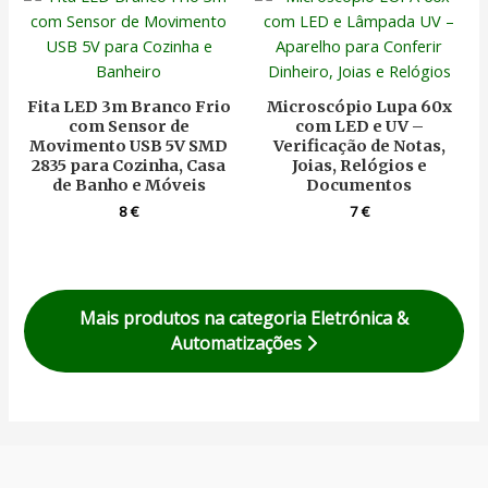
Fita LED 3m Branco Frio
Microscópio Lupa 60x
com Sensor de
com LED e UV –
Movimento USB 5V SMD
Verificação de Notas,
2835 para Cozinha, Casa
Joias, Relógios e
de Banho e Móveis
Documentos
8
€
7
€
Mais produtos na categoria Eletrónica &
Automatizações