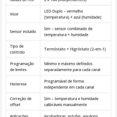
LED Duplo – vermelho
Visor
(temperatura) + azul (humidade)
Sim – sensor combinado de
Sensor incluído
temperatura + humidade
Tipo de
Termóstato + Higróstato (2-em-1)
controlo
Programação
Mínimo e máximo definidos
de limites
separadamente para cada canal
Programável de forma
Histerese
independente em cada canal
Correção de
Sim – temperatura e humidade
offset
calibráveis manualmente
Aplicações
Incubadoras, estufas, aquários,