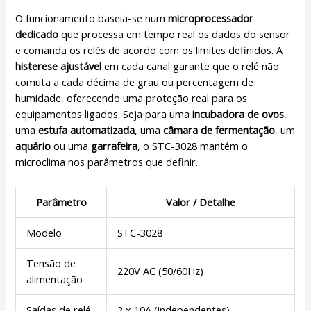
O funcionamento baseia-se num
microprocessador
dedicado
que processa em tempo real os dados do sensor
e comanda os relés de acordo com os limites definidos. A
histerese ajustável
em cada canal garante que o relé não
comuta a cada décima de grau ou percentagem de
humidade, oferecendo uma proteção real para os
equipamentos ligados. Seja para uma
incubadora de ovos
,
uma
estufa automatizada
, uma
câmara de fermentação
, um
aquário
ou uma
garrafeira
, o STC-3028 mantém o
microclima nos parâmetros que definir.
Parâmetro
Valor / Detalhe
Modelo
STC-3028
Tensão de
220V AC (50/60Hz)
alimentação
Saídas de relé
2 x 10A (independentes)