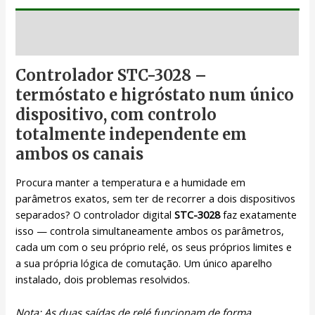
Descrição
Controlador STC-3028 –
termóstato e higróstato num único
dispositivo, com controlo
totalmente independente em
ambos os canais
Procura manter a temperatura e a humidade em
parâmetros exatos, sem ter de recorrer a dois dispositivos
separados? O controlador digital
STC-3028
faz exatamente
isso — controla simultaneamente ambos os parâmetros,
cada um com o seu próprio relé, os seus próprios limites e
a sua própria lógica de comutação. Um único aparelho
instalado, dois problemas resolvidos.
Nota: As duas saídas de relé funcionam de forma